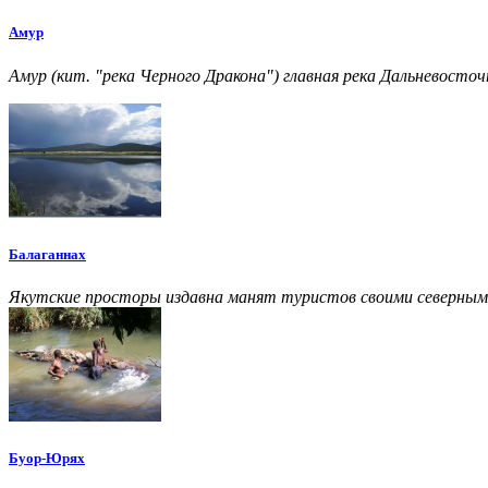
Амур
Амур (кит. "река Черного Дракона") главная река Дальневосточ
Балаганнах
Якутские просторы издавна манят туристов своими северным
Буор-Юрях