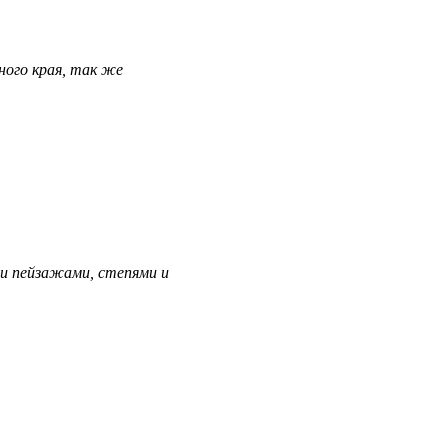
ного края, так же
и пейзажами, степями и