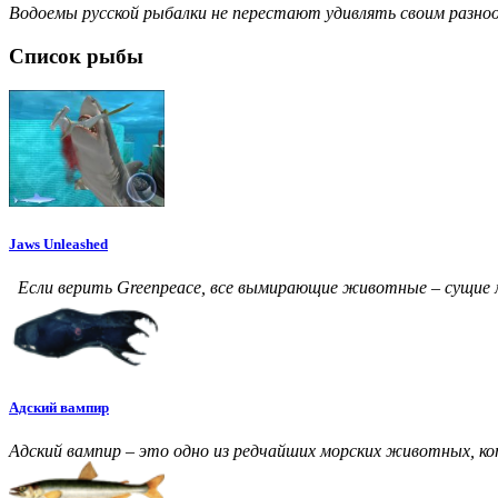
Водоемы русской рыбалки не перестают удивлять своим разно
Список рыбы
Jaws Unleashed
Если верить Greenpeace, все вымирающие животные – сущие 
Адский вампир
Адский вампир – это одно из редчайших морских животных, ко