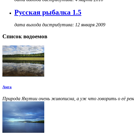
Русская рыбалка 1.5
дата выхода дистрибутива: 12 января 2009
Список водоемов
Амга
Природа Якутии очень живописна, а уж что говорить о её ре