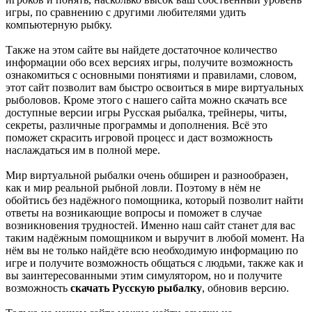
игры, по сравнению с другими любителями удить
компьютерную рыбку.
Также на этом сайте вы найдете достаточное количество
информации обо всех версиях игры, получите возможность
ознакомиться с основными понятиями и правилами, словом,
этот сайт позволит вам быстро освоиться в мире виртуальных
рыболовов. Кроме этого с нашего сайта можно скачать все
доступные версии игры Русская рыбалка, трейнеры, читы,
секреты, различные программы и дополнения. Всё это
поможет скрасить игровой процесс и даст возможность
наслаждаться им в полной мере.
Мир виртуальной рыбалки очень обширен и разнообразен,
как и мир реальной рыбной ловли. Поэтому в нём не
обойтись без надёжного помощника, который позволит найти
ответы на возникающие вопросы и поможет в случае
возникновения трудностей. Именно наш сайт станет для вас
таким надёжным помощником и выручит в любой момент. На
нём вы не только найдёте всю необходимую информацию по
игре и получите возможность общаться с людьми, также как и
вы заинтересованными этим симулятором, но и получите
возможность
скачать Русскую рыбалку
, обновив версию.