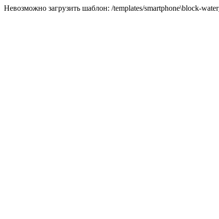
Невозможно загрузить шаблон: /templates/smartphone\block-water_