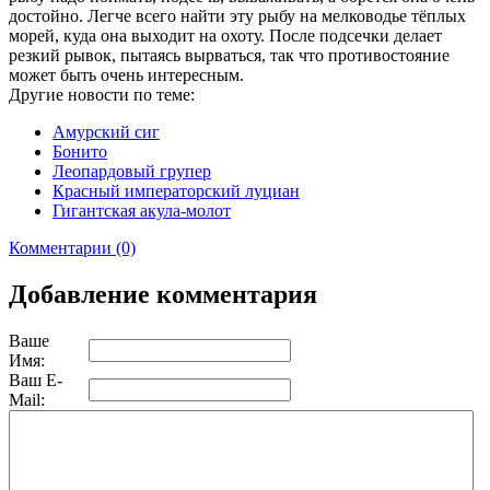
достойно. Легче всего найти эту рыбу на мелководье тёплых
морей, куда она выходит на охоту. После подсечки делает
резкий рывок, пытаясь вырваться, так что противостояние
может быть очень интересным.
Другие новости по теме:
Амурский сиг
Бонито
Леопардовый групер
Красный императорский луциан
Гигантская акула-молот
Комментарии (0)
Добавление комментария
Ваше
Имя:
Ваш E-
Mail: