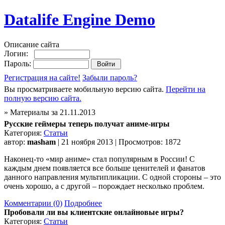
Datalife Engine Demo
Описание сайта
Логин:
Пароль:
Регистрация на сайте!
Забыли пароль?
Вы просматриваете мобильную версию сайта.
Перейти на
полную версию сайта.
» Материалы за 21.11.2013
Русские геймеры теперь получат аниме-игры
Категория:
Статьи
автор:
masham
| 21 ноября 2013 | Просмотров: 1872
Наконец-то «мир аниме» стал популярным в России! С
каждым днем появляется все больше ценителей и фанатов
данного направления мультипликации. С одной стороны – это
очень хорошо, а с другой – порождает несколько проблем.
Комментарии (0)
Подробнее
Пробовали ли вы клиентские онлайновые игры?
Категория:
Статьи