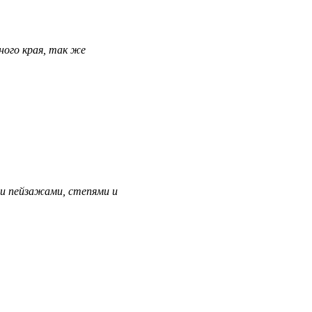
ного края, так же
и пейзажами, степями и