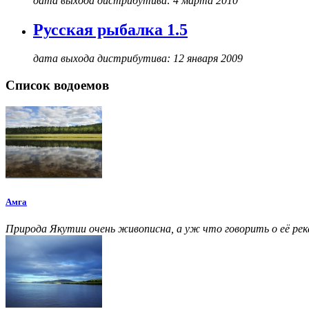
дата выхода дистрибутива: 4 марта 2010
Русская рыбалка 1.5
дата выхода дистрибутива: 12 января 2009
Список водоемов
Амга
Природа Якутии очень живописна, а уж что говорить о её ре