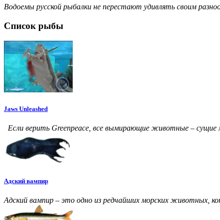
Водоемы русской рыбалки не перестают удивлять своим разно
Список рыбы
Jaws Unleashed
Если верить Greenpeace, все вымирающие животные – сущие 
Адский вампир
Адский вампир – это одно из редчайших морских животных, ко