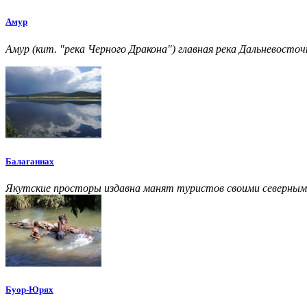
Амур
Амур (кит. "река Черного Дракона") главная река Дальневосточ
Балаганнах
Якутские просторы издавна манят туристов своими северным
Буор-Юрях