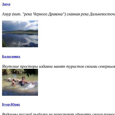
Амур
Амур (кит. "река Черного Дракона") главная река Дальневосточ
Балаганнах
Якутские просторы издавна манят туристов своими северным
Буор-Юрях
Водоемы русской рыбалки не перестают удивлять своим разно