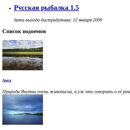
Русская рыбалка 1.5
дата выхода дистрибутива: 12 января 2009
Список водоемов
Амга
Природа Якутии очень живописна, а уж что говорить о её ре