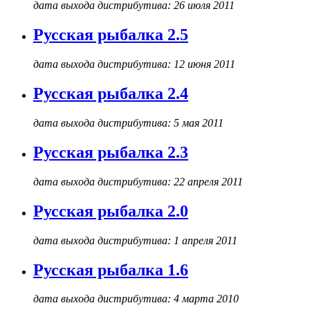
дата выхода дистрибутива: 26 июля 2011
Русская рыбалка 2.5
дата выхода дистрибутива: 12 июня 2011
Русская рыбалка 2.4
дата выхода дистрибутива: 5 мая 2011
Русская рыбалка 2.3
дата выхода дистрибутива: 22 апреля 2011
Русская рыбалка 2.0
дата выхода дистрибутива: 1 апреля 2011
Русская рыбалка 1.6
дата выхода дистрибутива: 4 марта 2010