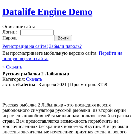
Datalife Engine Demo
Описание сайта
Логин:
Пароль:
Регистрация на сайте!
Забыли пароль?
Вы просматриваете мобильную версию сайта.
Перейти на
полную версию сайта.
»
Скачать
Русская рыбалка 2 Лабынкыр
Категория:
Скачать
автор:
ekaterina
| 3 апреля 2021 | Просмотров: 3158
Русская рыбалка 2 Лабынкыр - это последняя версия
рыболовного симулятора русской рыбалки из второй серии
игр очень полюбившейся миллионам пользователей из разных
стран. Вам предоставляется возможность порыбачить на
многочисленных бескрайних водоёмах Якутии. В игру были
внесены значительные изменения: приятная смена игрового