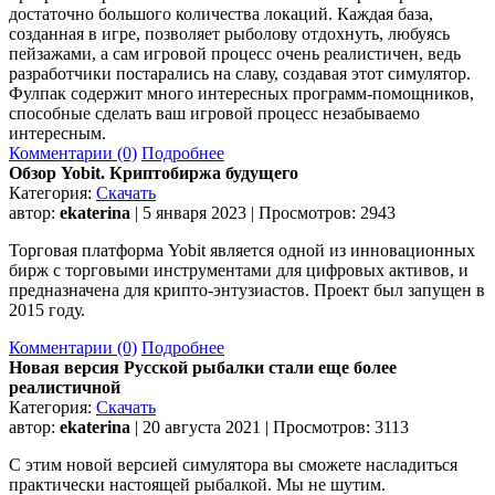
достаточно большого количества локаций. Каждая база,
созданная в игре, позволяет рыболову отдохнуть, любуясь
пейзажами, а сам игровой процесс очень реалистичен, ведь
разработчики постарались на славу, создавая этот симулятор.
Фулпак содержит много интересных программ-помощников,
способные сделать ваш игровой процесс незабываемо
интересным.
Комментарии (0)
Подробнее
Обзор Yobit. Криптобиржа будущего
Категория:
Скачать
автор:
ekaterina
| 5 января 2023 | Просмотров: 2943
Торговая платформа Yobit является одной из инновационных
бирж с торговыми инструментами для цифровых активов, и
предназначена для крипто-энтузиастов. Проект был запущен в
2015 году.
Комментарии (0)
Подробнее
Новая версия Русской рыбалки стали еще более
реалистичной
Категория:
Скачать
автор:
ekaterina
| 20 августа 2021 | Просмотров: 3113
С этим новой версией симулятора вы сможете насладиться
практически настоящей рыбалкой. Мы не шутим.