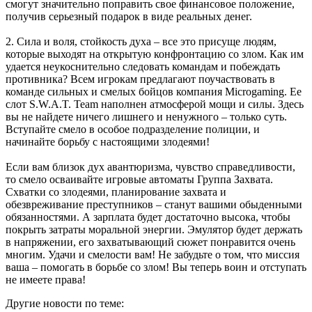
смогут значительно поправить свое финансовое положение,
получив серьезный подарок в виде реальных денег.
2. Сила и воля, стойкость духа – все это присуще людям,
которые выходят на открытую конфронтацию со злом. Как им
удается неукоснительно следовать командам и побеждать
противника? Всем игрокам предлагают поучаствовать в
команде сильных и смелых бойцов компания Microgaming. Ее
слот S.W.A.T. Team наполнен атмосферой мощи и силы. Здесь
вы не найдете ничего лишнего и ненужного – только суть.
Вступайте смело в особое подразделение полиции, и
начинайте борьбу с настоящими злодеями!
Если вам близок дух авантюризма, чувство справедливости,
то смело осваивайте игровые автоматы Группа Захвата.
Схватки со злодеями, планирование захвата и
обезвреживание преступников – станут вашими обыденными
обязанностями. А зарплата будет достаточно высока, чтобы
покрыть затраты моральной энергии. Эмулятор будет держать
в напряжении, его захватывающий сюжет понравится очень
многим. Удачи и смелости вам! Не забудьте о том, что миссия
ваша – помогать в борьбе со злом! Вы теперь воин и отступать
не имеете права!
Другие новости по теме: