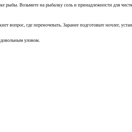
олке рыбы. Возьмите на рыбалку соль и принадлежности для чист
т вопрос, где переночевать. Заранее подготовьте ночлег, устано
я довольным уловом.