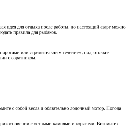
шая идея для отдыха после работы, но настоящий азарт можно
людать правила для рыбаков.
 порогами или стремительным течением, подготовьте
нии с соратником.
ите с собой весла и обязательно лодочный мотор. Погода
рикосновении с острыми камнями и корягами. Возьмите с