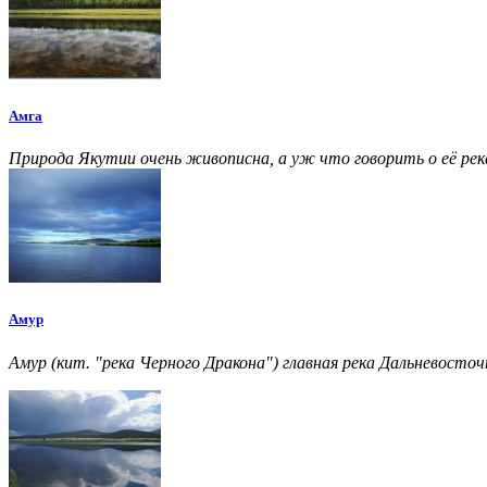
Амга
Природа Якутии очень живописна, а уж что говорить о её ре
Амур
Амур (кит. "река Черного Дракона") главная река Дальневосточ