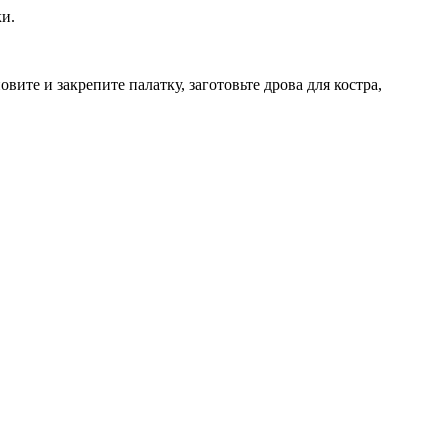
ки.
вите и закрепите палатку, заготовьте дрова для костра,