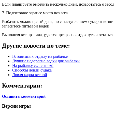
Если планируете рыбачить несколько дней, позаботьтесь о зас
7. Подготовьте заранее место ночлега
Рыбачить можно целый день, но с наступлением сумерек возникне
запаситесь питьевой водой.
Выполняя все правила, удастся прекрасно отдохнуть и остатьс
Другие новости по теме:
Готовимся к отдыху на рыбалке
Лучшие недорогие лодки для рыбалки
На рыбалку с… сыном!
Способы ловли судака
Ловля карпа весной
Комментарии:
Оставить комментарий
Версии игры