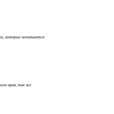
ках, которые почитаются
ного края, так же