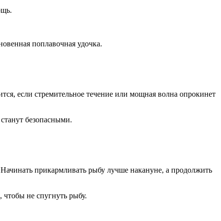
ощь.
новенная поплавочная удочка.
дится, если стремительное течение или мощная волна опрокинет
 станут безопасными.
. Начинать прикармливать рыбу лучше накануне, а продолжить
 чтобы не спугнуть рыбу.