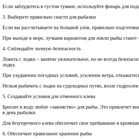
Если заблудитесь в густом тумане, используйте фонарь для по
3. Выберите правильно снасти для рыбалки
Если вы рассчитываете на большой улов, правильно подготовь
При выходе в море, лучшим вариантом для ловли рыбы станет 
4. Соблюдайте личную безопасность
Ловить с лодки – занятие увлекательное, но не всегда безопас
лодку.
При ухудшении погодных условий, усилении ветра, откажитесь
Нельзя рыбачить с лодки на судоходных путях, возле гидроэле
5. Создавайте условия для отменного клева
Бросьте в воду любое «лакомство» для рыбы. Это привлечет в
в день рыбалки.
Для безупречного клева обеспечьте свое пребывание в кромешн
6. Обеспечьте правильное хранение рыбы