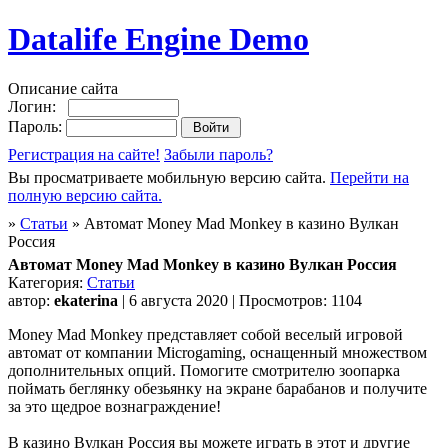
Datalife Engine Demo
Описание сайта
Логин:
Пароль:
Регистрация на сайте!
Забыли пароль?
Вы просматриваете мобильную версию сайта.
Перейти на
полную версию сайта.
»
Статьи
» Автомат Money Mad Monkey в казино Вулкан
Россия
Автомат Money Mad Monkey в казино Вулкан Россия
Категория:
Статьи
автор:
ekaterina
| 6 августа 2020 | Просмотров: 1104
Money Mad Monkey представляет собой веселый игровой
автомат от компании Microgaming, оснащенный множеством
дополнительных опций. Помогите смотрителю зоопарка
поймать беглянку обезьянку на экране барабанов и получите
за это щедрое вознаграждение!
В казино Вулкан Россия вы можете играть в этот и другие