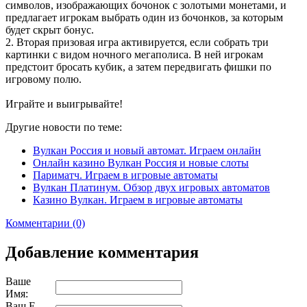
символов, изображающих бочонок с золотыми монетами, и
предлагает игрокам выбрать один из бочонков, за которым
будет скрыт бонус.
2. Вторая призовая игра активируется, если собрать три
картинки с видом ночного мегаполиса. В ней игрокам
предстоит бросать кубик, а затем передвигать фишки по
игровому полю.
Играйте и выигрывайте!
Другие новости по теме:
Вулкан Россия и новый автомат. Играем онлайн
Онлайн казино Вулкан Россия и новые слоты
Париматч. Играем в игровые автоматы
Вулкан Платинум. Обзор двух игровых автоматов
Казино Вулкан. Играем в игровые автоматы
Комментарии (0)
Добавление комментария
Ваше
Имя:
Ваш E-