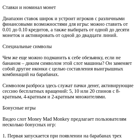
Ставки и номинал монет
Диапазон ставок широк и устроит игроков с различными
финансовыми возможностями для игры: можно ставить от
0.01 до 0.10 кредитов, а также выбирать от одной до десяти
монеток и активировать от одной до двадцати линий.
Специальные символы
Чем же еще можно подманить к себе обезьянку, если не
бананом – диким символом этой слот машины? Он заменяет
собой другие иконки с целью составления выигрышных
комбинаций на барабанах.
Символом разброса здесь служат пачки денег, активирующие
сессию бесплатных вращений: 5, 10 или 20 спинов с 8-
кратным, 4-кратным и 2-кратным множителями.
Бонусные игры
Видео слот Money Mad Monkey предлагает пользователям
несколько бонусных игр:
1. Первая запускается при появлении на барабанах трех