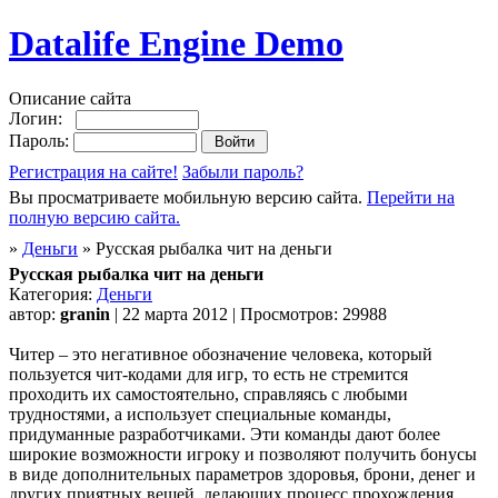
Datalife Engine Demo
Описание сайта
Логин:
Пароль:
Регистрация на сайте!
Забыли пароль?
Вы просматриваете мобильную версию сайта.
Перейти на
полную версию сайта.
»
Деньги
» Русская рыбалка чит на деньги
Русская рыбалка чит на деньги
Категория:
Деньги
автор:
granin
| 22 марта 2012 | Просмотров: 29988
Читер – это негативное обозначение человека, который
пользуется чит-кодами для игр, то есть не стремится
проходить их самостоятельно, справляясь с любыми
трудностями, а использует специальные команды,
придуманные разработчиками. Эти команды дают более
широкие возможности игроку и позволяют получить бонусы
в виде дополнительных параметров здоровья, брони, денег и
других приятных вещей, делающих процесс прохождения