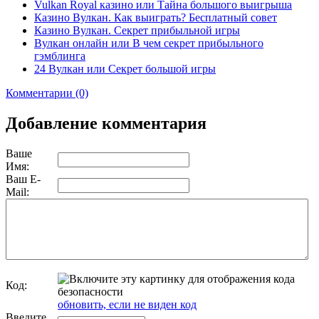
Vulkan Royal казино или Тайна большого выигрыша
Казино Вулкан. Как выиграть? Бесплатный совет
Казино Вулкан. Секрет прибыльной игры
Вулкан онлайн или В чем секрет прибыльного
гэмблинга
24 Вулкан или Секрет большой игры
Комментарии (0)
Добавление комментария
Ваше
Имя:
Ваш E-
Mail:
Код:
обновить, если не виден код
Введите