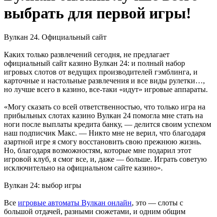
выбрать для первой игры!
Вулкан 24. Официальный сайт
Каких только развлечений сегодня, не предлагает
официальный сайт казино Вулкан 24: и полный набор
игровых слотов от ведущих производителей гэмблинга, и
карточные и настольные развлечения и все виды рулетки…,
но лучше всего в казино, все-таки «идут» игровые аппараты.
«Могу сказать со всей ответственностью, что только игра на
прибыльных слотах казино Вулкан 24 помогла мне стать на
ноги после выплаты кредита банку, — делится своим успехом
наш подписчик Макс. — Никто мне не верил, что благодаря
азартной игре я смогу восстановить свою прежнюю жизнь.
Но, благодаря возможностям, которые мне подарил этот
игровой клуб, я смог все, и, даже — больше. Играть советую
исключительно на официальном сайте казино».
Вулкан 24: выбор игры
Все
игровые автоматы Вулкан онлайн
, это — слоты с
большой отдачей, разными сюжетами, и одним общим