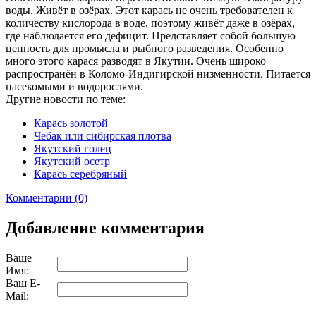
воды. Живёт в озёрах. Этот карась не очень требователен к
количеству кислорода в воде, поэтому живёт даже в озёрах,
где наблюдается его дефицит. Представляет собой большую
ценность для промысла и рыбного разведения. Особенно
много этого карася разводят в Якутии. Очень широко
распространён в Коломо-Индигирской низменности. Питается
насекомыми и водорослями.
Другие новости по теме:
Карась золотой
Чебак или сибирская плотва
Якутский голец
Якутский осетр
Карась серебряный
Комментарии (0)
Добавление комментария
Ваше
Имя:
Ваш E-
Mail: