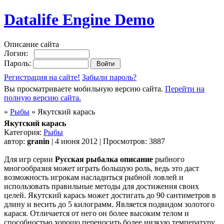
Datalife Engine Demo
Описание сайта
Логин:
Пароль:
Регистрация на сайте!
Забыли пароль?
Вы просматриваете мобильную версию сайта.
Перейти на
полную версию сайта.
»
Рыбы
» Якутский карась
Якутский карась
Категория:
Рыбы
автор:
granin
| 4 июня 2012 | Просмотров: 3887
Для игр серии
Русская рыбалка описание
рыбного
многообразия может играть большую роль, ведь это даст
возможность игрокам насладиться рыбной ловлей и
использовать правильные методы для достижения своих
целей. Якутский карась может достигать до 90 сантиметров в
длину и весить до 5 килограмм. Является подвидом золотого
карася. Отличается от него он более высоким телом и
способностью хорошо переносить более низкую температуру