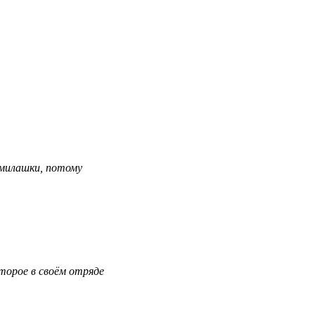
милашки, потому
торое в своём отряде