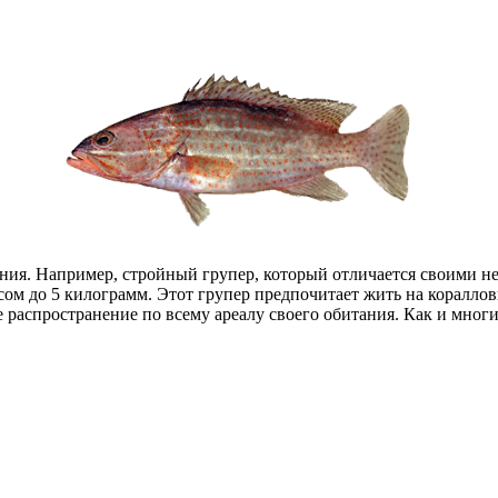
ния. Например, стройный групер, который отличается своими н
сом до 5 килограмм. Этот групер предпочитает жить на коралло
аспространение по всему ареалу своего обитания. Как и многие