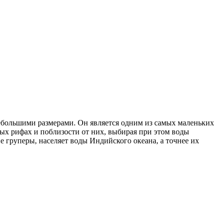
ебольшими размерами. Он является одним из самых маленьких
вых рифах и поблизости от них, выбирая при этом воды
 груперы, населяет воды Индийского океана, а точнее их