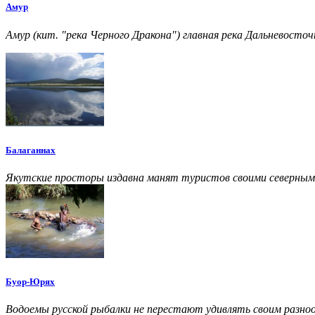
Амур
Амур (кит. "река Черного Дракона") главная река Дальневосточ
Балаганнах
Якутские просторы издавна манят туристов своими северным
Буор-Юрях
Водоемы русской рыбалки не перестают удивлять своим разно