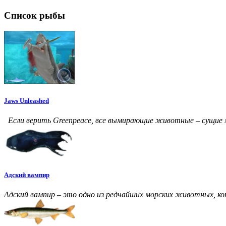
Список рыбы
Jaws Unleashed
Если верить Greenpeace, все вымирающие животные – сущие 
Адский вампир
Адский вампир – это одно из редчайших морских животных, ко