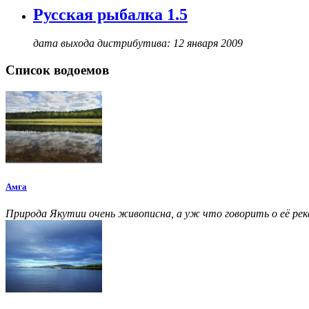
Русская рыбалка 1.5
дата выхода дистрибутива: 12 января 2009
Список водоемов
Амга
Природа Якутии очень живописна, а уж что говорить о её ре