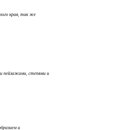
ного края, так же
и пейзажами, степями и
образием и