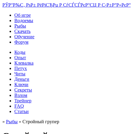
РЎР°Р№С‚ РѕР± РёРіСЂРµ Р СѓСЃСЃРєР°СЏ Р С‹Р±Р°Р»РєР°
Об игре
Водоемы
Рыбы
Скачать
Обучение
Форум
Коды
Опыт
Клевалка
Петух
Читы
Деньги
Ключи
Секреты
Взлом
Трейнер
FAQ
Статьи
»
Рыбы
» Стройный групер