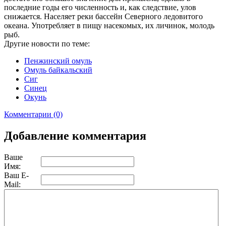
последние годы его численность и, как следствие, улов
снижается. Населяет реки бассейн Северного ледовитого
океана. Употребляет в пищу насекомых, их личинок, молодь
рыб.
Другие новости по теме:
Пенжинский омуль
Омуль байкальский
Сиг
Синец
Окунь
Комментарии (0)
Добавление комментария
Ваше
Имя:
Ваш E-
Mail: