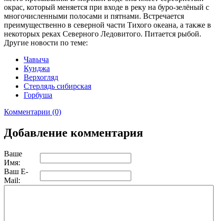
окрас, который меняется при входе в реку на буро-зелёный с
многочисленными полосами и пятнами. Встречается
преимущественно в северной части Тихого океана, а также в
некоторых реках Северного Ледовитого. Питается рыбой.
Другие новости по теме:
Чавыча
Кунджа
Верхогляд
Стерлядь сибирская
Горбуша
Комментарии (0)
Добавление комментария
Ваше
Имя:
Ваш E-
Mail: