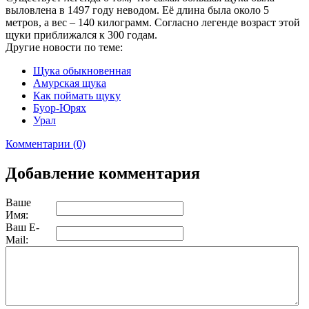
выловлена в 1497 году неводом. Её длина была около 5
метров, а вес – 140 килограмм. Согласно легенде возраст этой
щуки приближался к 300 годам.
Другие новости по теме:
Щука обыкновенная
Амурская щука
Как поймать щуку
Буор-Юрях
Урал
Комментарии (0)
Добавление комментария
Ваше
Имя:
Ваш E-
Mail: