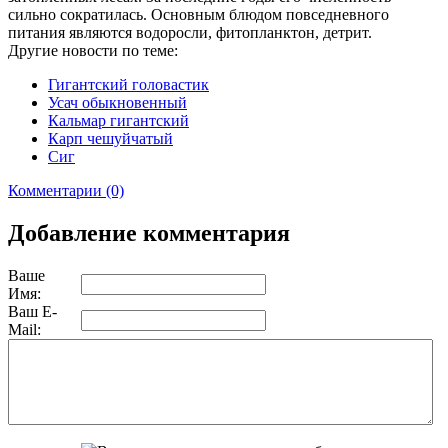
сильно сократилась. Основным блюдом повседневного
питания являются водоросли, фитопланктон, детрит.
Другие новости по теме:
Гигантский головастик
Усач обыкновенный
Кальмар гигантский
Карп чешуйчатый
Сиг
Комментарии (0)
Добавление комментария
Ваше
Имя:
Ваш E-
Mail: