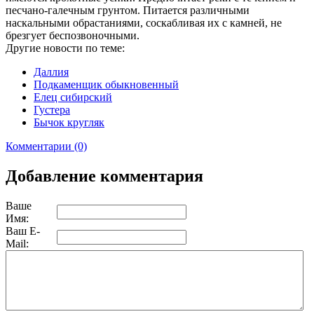
песчано-галечным грунтом. Питается различными
наскальными обрастаниями, соскабливая их с камней, не
брезгует беспозвоночными.
Другие новости по теме:
Даллия
Подкаменщик обыкновенный
Елец сибирский
Густера
Бычок кругляк
Комментарии (0)
Добавление комментария
Ваше
Имя:
Ваш E-
Mail: