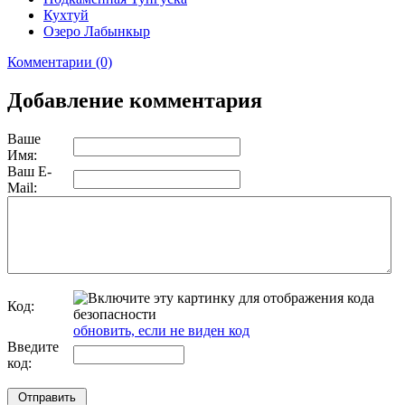
Кухтуй
Озеро Лабынкыр
Комментарии (0)
Добавление комментария
Ваше
Имя:
Ваш E-
Mail:
Код:
обновить, если не виден код
Введите
код: