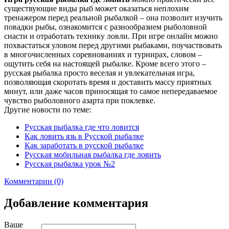
существующие виды рыб может оказаться неплохим
тренажером перед реальной рыбалкой – она позволит изучить
повадки рыбы, ознакомится с разнообразием рыболовной
снасти и отработать технику ловли. При игре онлайн можно
похвастаться уловом перед другими рыбаками, поучаствовать
в многочисленных соревнованиях и турнирах, словом –
ощутить себя на настоящей рыбалке. Кроме всего этого –
русская рыбалка просто веселая и увлекательная игра,
позволяющая скоротать время и доставить массу приятных
минут, или даже часов приносящая то самое непередаваемое
чувство рыболовного азарта при поклевке.
Другие новости по теме:
Русская рыбалка где что ловится
Как ловить язь в Русской рыбалке
Как заработать в русской рыбалке
Русская мобильная рыбалка где ловить
Русская рыбалка урок №2
Комментарии (0)
Добавление комментария
Ваше