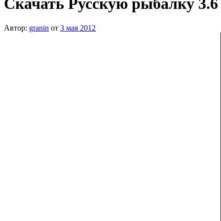
Скачать Русскую рыбалку 3.6
Автор:
granin
от
3 мая 2012