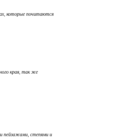
ках, которые почитаются
ного края, так же
и пейзажами, степями и