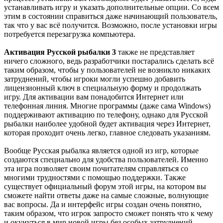
устанавливать игру и указать дополнительные опции. Со всем
этим в состоянии справиться даже начинающий пользователь,
так что у вас всё получится. Возможно, после установки игры
потребуется перезагрузка компьютера.
Активация Русской рыбалки 3
также не представляет
ничего сложного, ведь разработчики постарались сделать всё
таким образом, чтобы у пользователей не возникло никаких
затруднений, чтобы игроки могли успешно добавить
лицензионный ключ в специальную форму и продолжать
игру. Для активации вам понадобится Интернет или
телефонная линия. Многие программы (даже сама Windows)
поддерживают активацию по телефону, однако для Русской
рыбалки наиболее удобной будет активация через Интернет,
которая проходит очень легко, главное следовать указаниям.
Вообще Русская рыбалка является одной из игр, которые
создаются специально для удобства пользователей. Именно
эта игра позволяет своим почитателям справляться со
многими трудностями с помощью поддержки. Также
существует официальный форум этой игры, на котором вы
сможете найти ответы даже на самые сложные, волнующие
вас вопросы. Да и интерфейс игры создан очень понятно,
таким образом, что игрок запросто сможет понять что к чему
и окунуться в мир новой игры без особых затруднений.