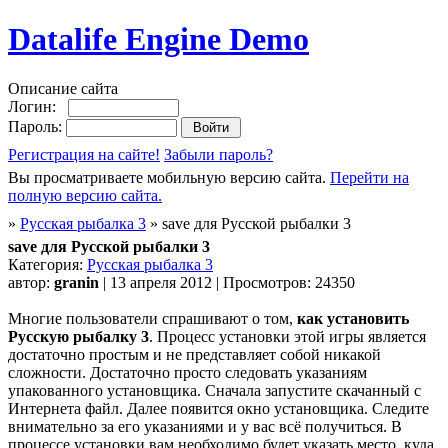
Datalife Engine Demo
Описание сайта
Логин:
Пароль:
Регистрация на сайте!
Забыли пароль?
Вы просматриваете мобильную версию сайта.
Перейти на
полную версию сайта.
»
Русская рыбалка 3
» save для Русской рыбалки 3
save для Русской рыбалки 3
Категория:
Русская рыбалка 3
автор:
granin
| 13 апреля 2012 | Просмотров: 24350
Многие пользователи спрашивают о том,
как установить
Русскую рыбалку 3
. Процесс установки этой игры является
достаточно простым и не представляет собой никакой
сложности. Достаточно просто следовать указаниям
упакованного установщика. Сначала запустите скачанный с
Интернета файл. Далее появится окно установщика. Следите
внимательно за его указаниями и у вас всё получиться. В
процессе установки вам необходимо будет указать место, куда