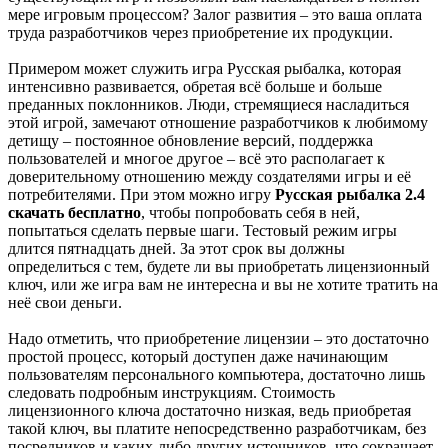
мере игровым процессом? Залог развития – это ваша оплата
труда разработчиков через приобретение их продукции.
Примером может служить игра Русская рыбалка, которая
интенсивно развивается, обретая всё больше и больше
преданных поклонников. Люди, стремящиеся насладиться
этой игрой, замечают отношение разработчиков к любимому
детищу – постоянное обновление версий, поддержка
пользователей и многое другое – всё это располагает к
доверительному отношению между создателями игры и её
потребителями. При этом можно игру
Русская рыбалка 2.4
скачать бесплатно
, чтобы попробовать себя в ней,
попытаться сделать первые шаги. Тестовый режим игры
длится пятнадцать дней. За этот срок вы должны
определиться с тем, будете ли вы приобретать лицензионный
ключ, или же игра вам не интересна и вы не хотите тратить на
неё свои деньги.
Надо отметить, что приобретение лицензии – это достаточно
простой процесс, который доступен даже начинающим
пользователям персонального компьютера, достаточно лишь
следовать подробным инструкциям. Стоимость
лицензионного ключа достаточно низкая, ведь приобретая
такой ключ, вы платите непосредственно разработчикам, без
посредников и каких-либо других источников, что сокращает