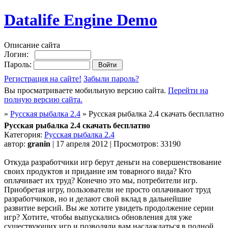
Datalife Engine Demo
Описание сайта
Логин:
Пароль:
Регистрация на сайте!
Забыли пароль?
Вы просматриваете мобильную версию сайта.
Перейти на
полную версию сайта.
»
Русская рыбалка 2.4
» Русская рыбалка 2.4 скачать бесплатно
Русская рыбалка 2.4 скачать бесплатно
Категория:
Русская рыбалка 2.4
автор:
granin
| 17 апреля 2012 | Просмотров: 33190
Откуда разработчики игр берут деньги на совершенствование
своих продуктов и придание им товарного вида? Кто
оплачивает их труд? Конечно это мы, потребители игр.
Приобретая игру, пользователи не просто оплачивают труд
разработчиков, но и делают свой вклад в дальнейшие
развитие версий. Вы же хотите увидеть продолжение серии
игр? Хотите, чтобы выпускались обновления для уже
существующих игр и позволяли вам наслаждаться в полной