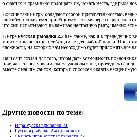
о снастях и правильно подбирать их, искать места, где рыба л
Вообще такие игры обладают особой притягательностью, ведь н
способен попытаться приобщиться к этому через игру и сделать
что они испытывают, вываживая настоящую рыбу, именно этим
В игре
Русская рыбалка 2.3
вам также, как и в предыдущих вер
многие другие вещи, необходимые для рыбной ловли. При этом 
сложности, на которых вам необходимо будет приложить все ва
Наш сайт создан для того, чтобы дать возможность поклонник
получать от неё максимальное удовольствие, проходить её и де
вместе с нашим сайтом, который способен оказать неоценимую 
Другие новости по теме:
Игра Русская рыбалка 2.0
Русская рыбалка 2.4 где ловить
Скачать игру Русская рыбалка 2.4