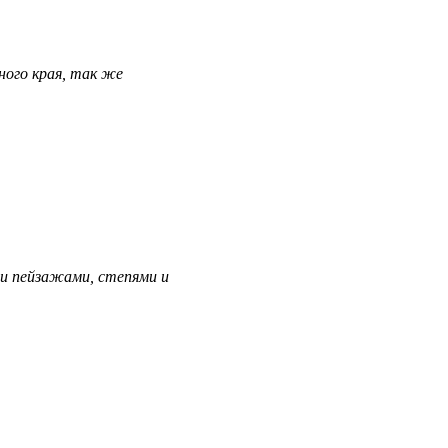
ного края, так же
и пейзажами, степями и