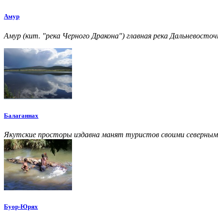
Амур
Амур (кит. "река Черного Дракона") главная река Дальневосточ
Балаганнах
Якутские просторы издавна манят туристов своими северным
Буор-Юрях