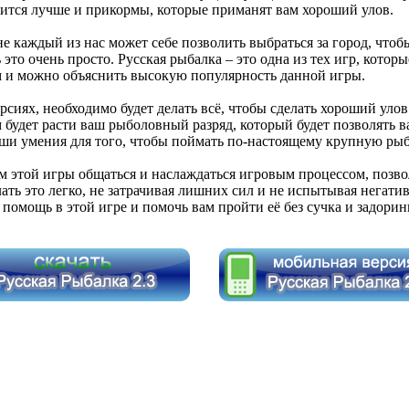
овится лучше и прикормы, которые приманят вам хороший улов.
е каждый из нас может себе позволить выбраться за город, что
 это очень просто. Русская рыбалка – это одна из тех игр, кото
 и можно объяснить высокую популярность данной игры.
сиях, необходимо будет делать всё, чтобы сделать хороший улов 
будет расти ваш рыболовный разряд, который будет позволять в
ши умения для того, чтобы поймать по-настоящему крупную рыбу
ам этой игры общаться и наслаждаться игровым процессом, позв
лать это легко, не затрачивая лишних сил и не испытывая негат
помощь в этой игре и помочь вам пройти её без сучка и задорин