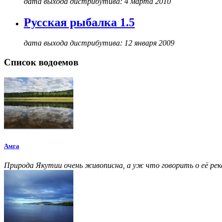
дата выхода дистрибутива: 4 марта 2010
Русская рыбалка 1.5
дата выхода дистрибутива: 12 января 2009
Список водоемов
Амга
Природа Якутии очень живописна, а уж что говорить о её ре