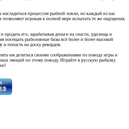
бы насладиться процессом рыбной ловли, но каждый из нас
рые позволяют игрокам в полной мере испытать те же ощущения,
и продать его, зарабатывая деньги на снасти, удилища и
ам посещать рыболовные базы всё более и более высокой
 и попасть на доску рекордов.
олять им делиться своими соображениями по поводу игры и
ивных эмоций по этому поводу. Играйте в русскую рыбалку
ки!