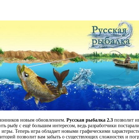
клонников новым обновлением.
Русская рыбалка 2.3
позволит иг
ть рыбу с ещё большим интересом, ведь разработчики постаралис
игры. Теперь игра обладает новыми графическими характеристик
иторий позволит вам забыть о существующих сложностях и погру