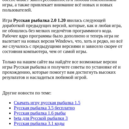
игры, а также привлекает внимание всё новых и новых
пользователей.
Игра
Русская рыбалка 2.0 1.20
явилась следующей
доработкой предыдущих версий, которые, как и любая игра,
не обошлись без мелких недочётов программного кода.
Рабочее ядро программы было дополнено и теперь игра не
вылетает на новых версия Windows, что, хоть и редко, но всё
же случалось с предыдущими версиями и зависело скорее от
состояния компьютера, чем от самой игры.
Только на нашем сайте вы найдёте все возможные версии
игры Русская рыбалка и получите советы по установке её и
прохождению, которые помогут вам достигнуть высоких
результатов и насладиться любимой игрой.
Другие новости по теме:
Скачать игру русская рыбалка 1.5
Русская рыбалка 3.5 бесплатно
Русская рыбалка 1.6 рыбы
beta для Русской рыбалки 3
Русская рыбалка 3.1 коды