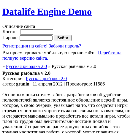
Datalife Engine Demo
Описание сайта
Логин:
Пароль:
Регистрация на сайте!
Забыли пароль?
Вы просматриваете мобильную версию сайта.
Перейти на
полную версию сайта.
»
Русская рыбалка 2.0
» Русская рыбалка v 2.0
Русская рыбалка v 2.0
Категория:
Русская рыбалка 2.0
автор:
granin
| 11 апреля 2012 | Просмотров: 11586
Основным показателем заботы разработчиков об удобстве
пользователей является постоянное обновление версий игры,
которое, в свою очередь, указывает на то, что создатели игры
стремятся не только упростить жизнь своим пользователям, но
и стараются максимально проработать все детали игры, чтобы
плод их трудов был действительно достоин похвал и
уважения. Исправление ранее допущенных ошибок – это
трудная кропотливая работа, с которой могут справиться