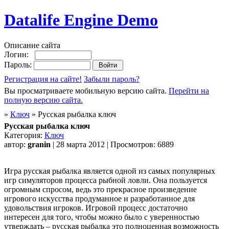
Datalife Engine Demo
Описание сайта
Логин:
Пароль:
Регистрация на сайте!
Забыли пароль?
Вы просматриваете мобильную версию сайта.
Перейти на
полную версию сайта.
»
Ключ
» Русская рыбалка ключ
Русская рыбалка ключ
Категория:
Ключ
автор:
granin
| 28 марта 2012 | Просмотров: 6889
Игра русская рыбалка является одной из самых популярных
игр симуляторов процесса рыбной ловли. Она пользуется
огромным спросом, ведь это прекрасное произведение
игрового искусства продуманное и разработанное для
удовольствия игроков. Игровой процесс достаточно
интересен для того, чтобы можно было с уверенностью
утверждать – русская рыбалка это полноценная возможность