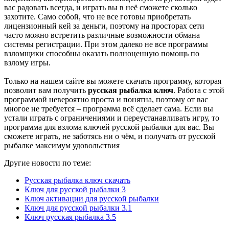
вас радовать всегда, и играть вы в неё сможете сколько
захотите. Само собой, что не все готовы приобретать
лицензионный кей за деньги, поэтому на просторах сети
часто можно встретить различные возможности обмана
системы регистрации. При этом далеко не все программы
взломщики способны оказать полноценную помощь по
взлому игры.
Только на нашем сайте вы можете скачать программу, которая
позволит вам получить
русская рыбалка ключ
. Работа с этой
программой невероятно проста и понятна, поэтому от вас
многое не требуется – программа всё сделает сама. Если вы
устали играть с ограничениями и переустанавливать игру, то
программа для взлома ключей русской рыбалки для вас. Вы
сможете играть, не заботясь ни о чём, и получать от русской
рыбалке максимум удовольствия
Другие новости по теме:
Русская рыбалка ключ скачать
Ключ для русской рыбалки 3
Ключ активации для русской рыбалки
Ключ для русской рыбалки 3.1
Ключ русская рыбалка 3.5